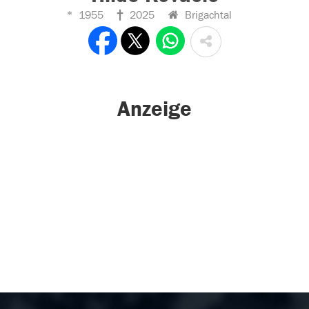
1955
2025
Brigachtal
Anzeige