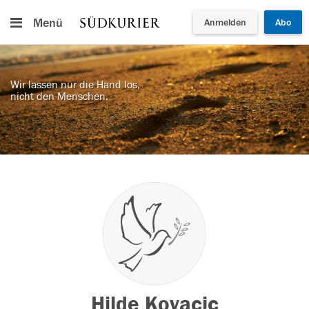
Menü
Anmelden
Abo
Wir lassen nur die Hand los,
nicht den Menschen.
Hilde Kovacic