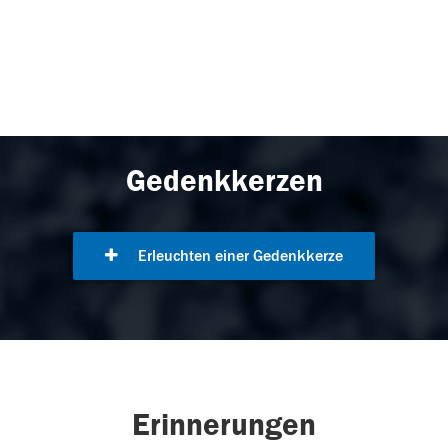
Gedenkkerzen
Erleuchten einer Gedenkkerze
Erinnerungen