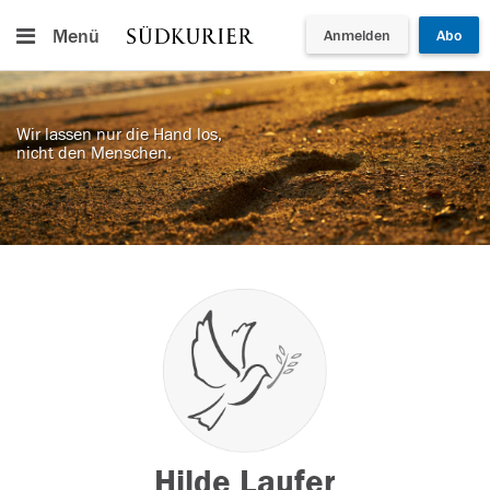
Menü
Anmelden
Abo
Wir lassen nur die Hand los,
nicht den Menschen.
Hilde Laufer