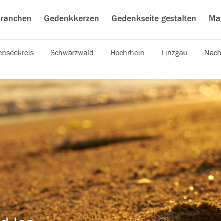
ranchen
Gedenkkerzen
Gedenkseite gestalten
Ma
nseekreis
Schwarzwald
Hochrhein
Linzgau
Nach