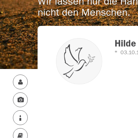
Wir lassen nur die Han
nicht den Menschen.
Hilde
03.10.