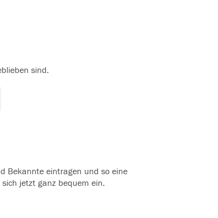
eblieben sind.
und Bekannte eintragen und so eine
 sich jetzt ganz bequem ein.