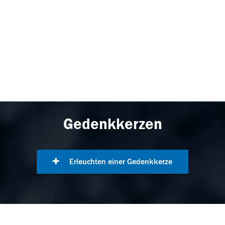
Gedenkkerzen
Erleuchten einer Gedenkkerze