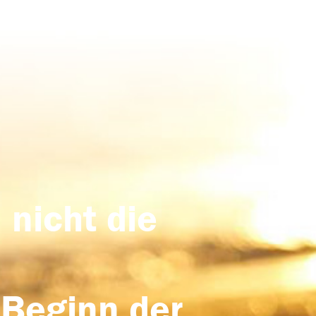
 nicht die
 Beginn der