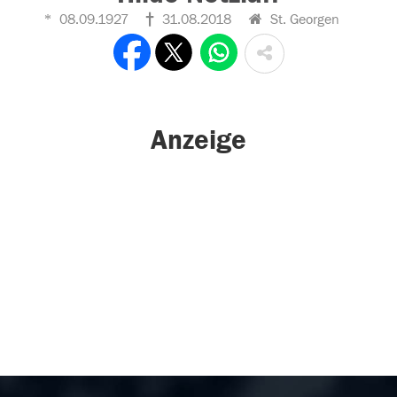
08.09.1927
31.08.2018
St. Georgen
Anzeige