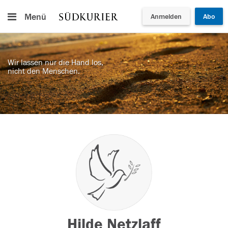
Menü
Anmelden
Abo
Wir lassen nur die Hand los,
nicht den Menschen.
Hilde Netzlaff