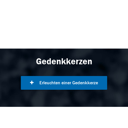
Gedenkkerzen
Erleuchten einer Gedenkkerze