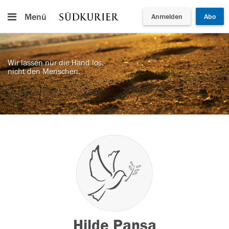
Menü
Anmelden
Abo
Wir lassen nur die Hand los,
nicht den Menschen.
Hilde Pansa