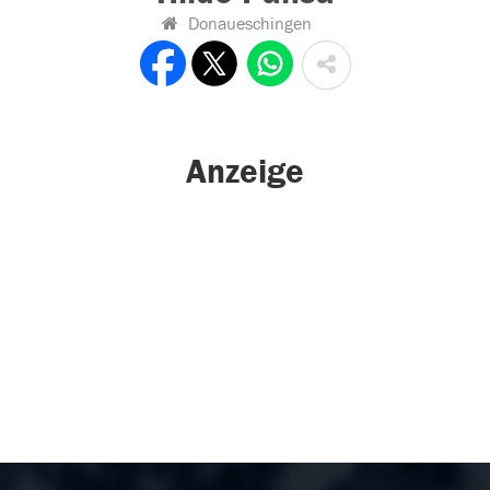
Donaueschingen
Anzeige