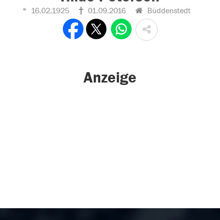
16.02.1925
01.09.2016
Büddenstedt
Anzeige