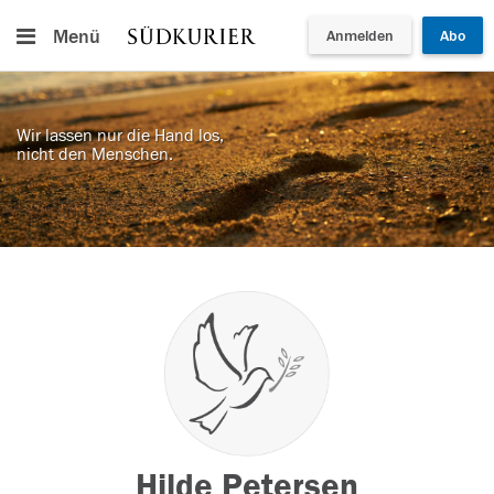
Menü
Anmelden
Abo
Wir lassen nur die Hand los,
nicht den Menschen.
Hilde Petersen