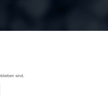
eblieben sind.