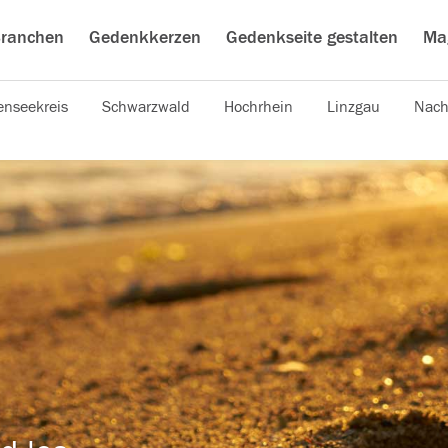
ranchen
Gedenkkerzen
Gedenkseite gestalten
Ma
nseekreis
Schwarzwald
Hochrhein
Linzgau
Nach