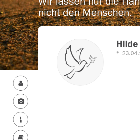
Wir lassen nur die Han
nicht den Menschen.
Hilde
23.04.