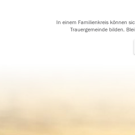
In einem Familienkreis können sic
Trauergemeinde bilden. Blei