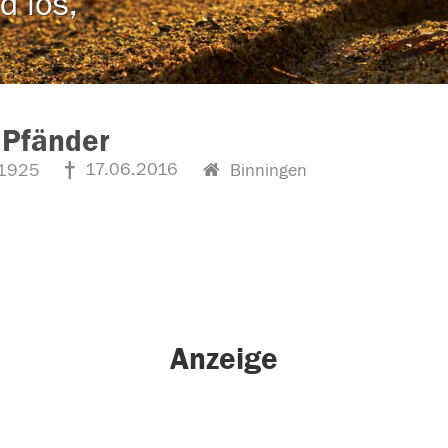
d los,
 Pfänder
17.06.2016
1925
Binningen
Anzeige