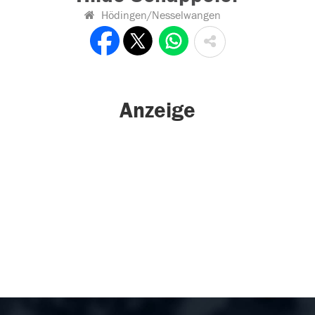
Hödingen/Nesselwangen
Anzeige