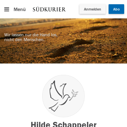
Menü
Anmelden
Abo
Wir lassen nur die Hand los,
nicht den Menschen.
Hilde Schappeler