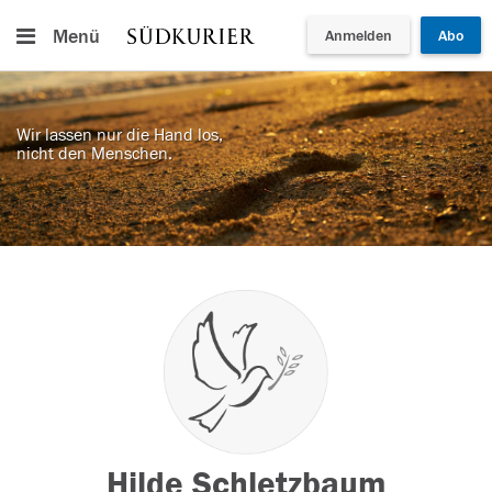
Menü
Anmelden
Abo
Wir lassen nur die Hand los,
nicht den Menschen.
Hilde Schletzbaum