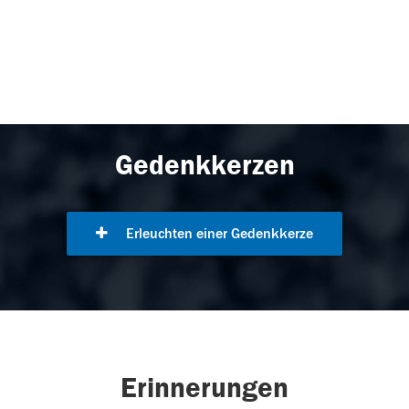
Gedenkkerzen
Erleuchten einer Gedenkkerze
Erinnerungen