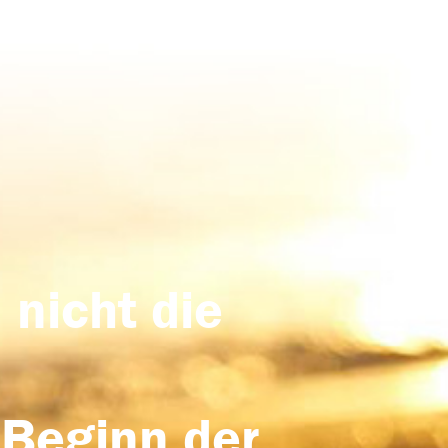
 nicht die
 Beginn der