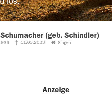
d los,
 Schumacher (geb. Schindler)
11.03.2023
1936
Singen
Anzeige