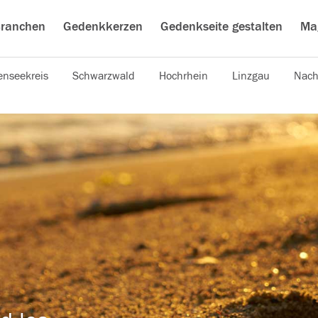
ranchen
Gedenkkerzen
Gedenkseite gestalten
Ma
nseekreis
Schwarzwald
Hochrhein
Linzgau
Nach