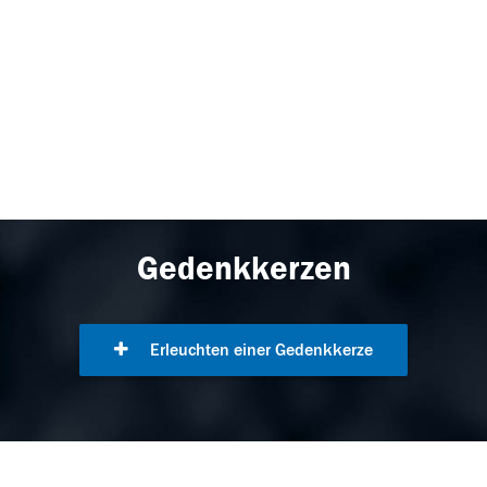
Gedenkkerzen
Erleuchten einer Gedenkkerze