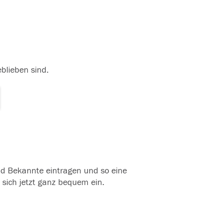
eblieben sind.
und Bekannte eintragen und so eine
 sich jetzt ganz bequem ein.