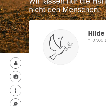
Wir lassen nur die Han
nicht den Menschen.
Hilde
07.05.