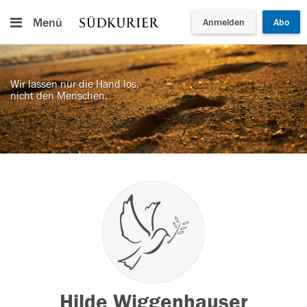
Menü
Anmelden
Abo
Wir lassen nur die Hand los,
nicht den Menschen.
Hilde Wiggenhauser