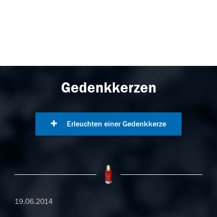
Gedenkkerzen
Erleuchten einer Gedenkkerze
19.06.2014