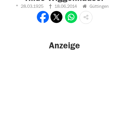
28.03.1925
18.06.2014
Güttingen
Anzeige