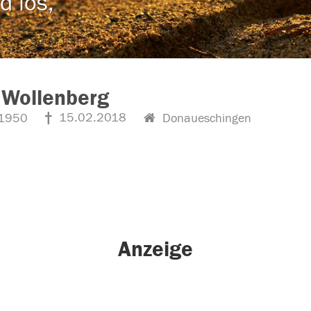
d los,
 Wollenberg
15.02.2018
1950
Donaueschingen
Anzeige