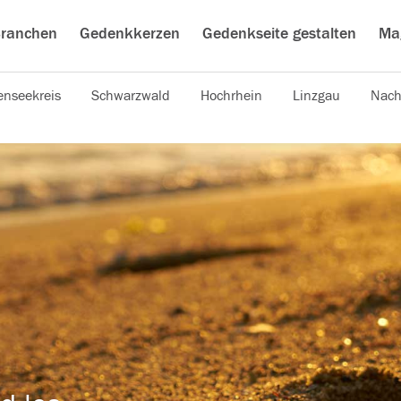
ranchen
Gedenkkerzen
Gedenkseite gestalten
Ma
nseekreis
Schwarzwald
Hochrhein
Linzgau
Nach