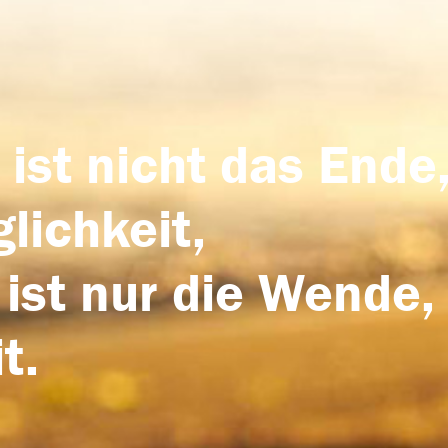
 ist nicht das Ende,
lichkeit,
 ist nur die Wende,
t.