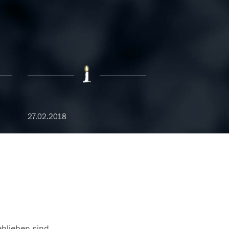
27.02.2018
eblieben sind.