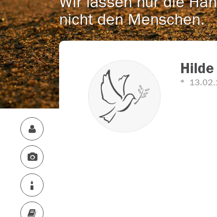
Wir lassen nur die Han
nicht den Menschen.
Hilde
13.02.