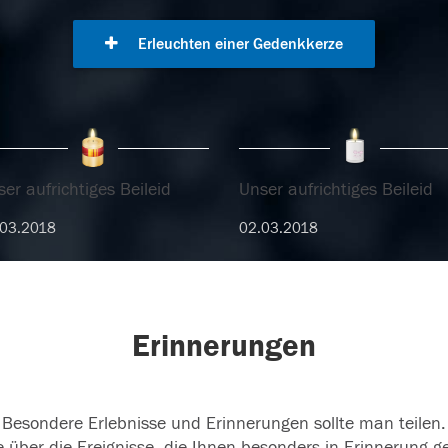
Erleuchten einer Gedenkkerze
er aufrichtiges Beileid
Unser aufrichtiges Beileid
.03.2018
02.03.2018
Erinnerungen
Besondere Erlebnisse und Erinnerungen sollte man teilen.
 über die Ereignisse, die Ihnen besonders in Erinnerung g