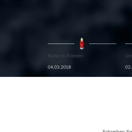
Ruhe in Frieden
Uns
04.03.2018
02
Schreiben Sie