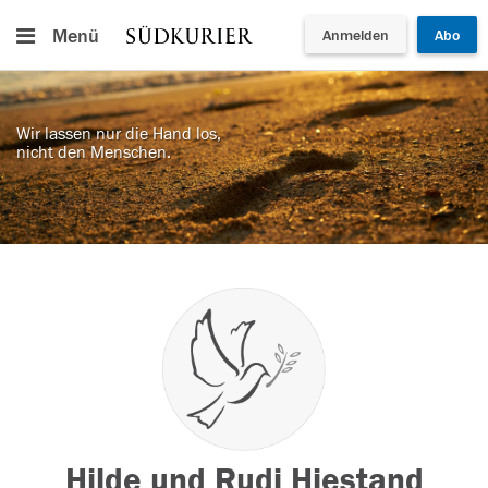
Menü
Anmelden
Abo
Wir lassen nur die Hand los,
nicht den Menschen.
Hilde und Rudi Hiestand