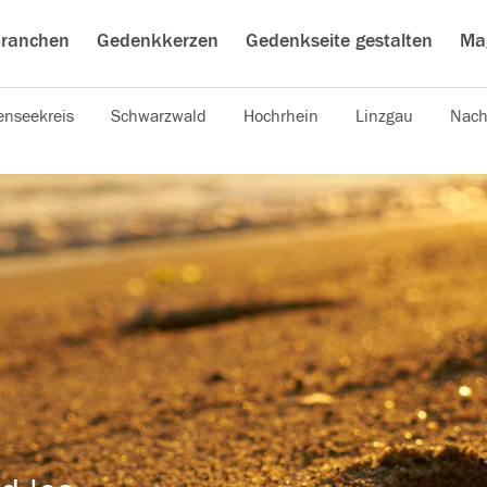
ranchen
Gedenkkerzen
Gedenkseite gestalten
Ma
nseekreis
Schwarzwald
Hochrhein
Linzgau
Nach