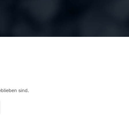
eblieben sind.