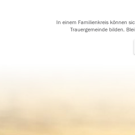
In einem Familienkreis können sic
Trauergemeinde bilden. Blei