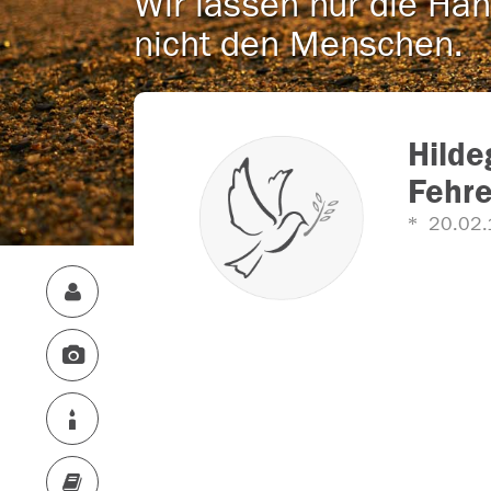
Wir lassen nur die Han
nicht den Menschen.
Hilde
Fehr
20.02.