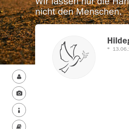
Wir lassen nur die Han
nicht den Menschen.
Hilde
13.06.