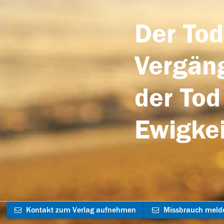
Der Tod
Vergäng
der Tod
Ewigkei
Kontakt zum Verlag aufnehmen
Missbrauch meld