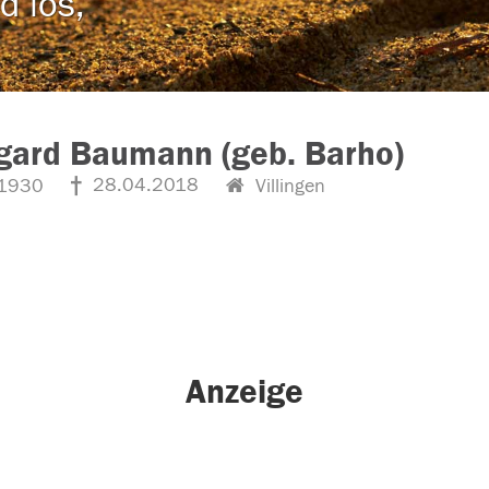
d los,
gard Baumann (geb. Barho)
28.04.2018
1930
Villingen
Anzeige