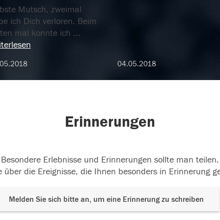
ebste Mutsch, zweimal
be ich Dich verloren. Beim
sten mal konnte ich
...
terlesen
.05.2018
04.05.2018
Erinnerungen
Besondere Erlebnisse und Erinnerungen sollte man teilen.
 über die Ereignisse, die Ihnen besonders in Erinnerung g
Melden Sie sich bitte an, um eine Erinnerung zu schreiben