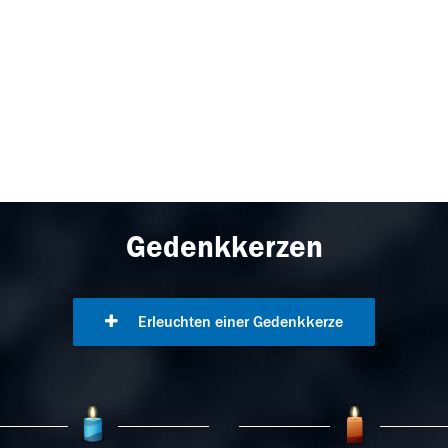
Gedenkkerzen
Erleuchten einer Gedenkkerze