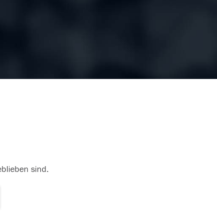
eblieben sind.