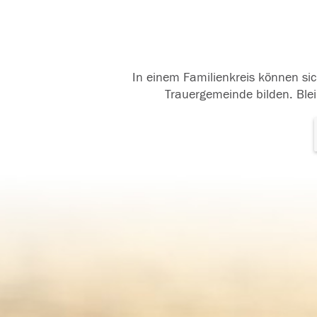
In einem Familienkreis können sic
Trauergemeinde bilden. Blei