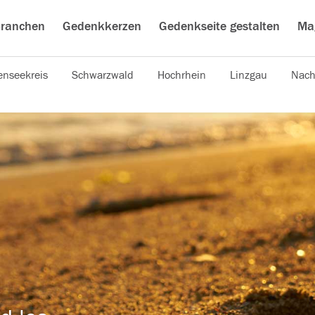
ranchen
Gedenkkerzen
Gedenkseite gestalten
Ma
nseekreis
Schwarzwald
Hochrhein
Linzgau
Nach