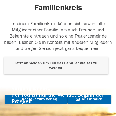
Familienkreis
In einem Familienkreis können sich sowohl alle
Mitglieder einer Familie, als auch Freunde und
Bekannte eintragen und so eine Trauergemeinde
bilden. Bleiben Sie in Kontakt mit anderen Mitgliedern
und tragen Sie sich jetzt ganz bequem ein.
Jetzt anmelden um Teil des Familienkreises zu
werden.
Der Tod ist nicht das Ende, nicht die
Vergänglichkeit,
der Tod ist nur die Wende, Beginn der
Kontakt zum Verlag
Missbrauch
Ewigkeit.
aufnehmen
melden