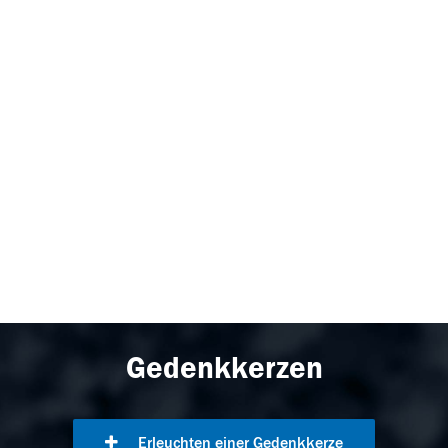
Gedenkkerzen
Erleuchten einer Gedenkkerze