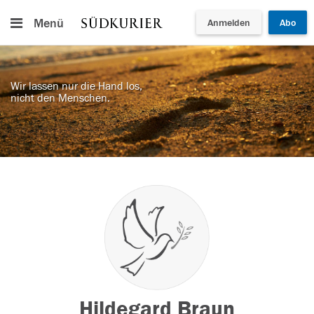
Menü
Anmelden
Abo
Wir lassen nur die Hand los,
nicht den Menschen.
Hildegard Braun