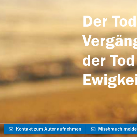
Der Tod
Vergäng
der Tod
Ewigkei
Kontakt zum Autor aufnehmen
Missbrauch meld