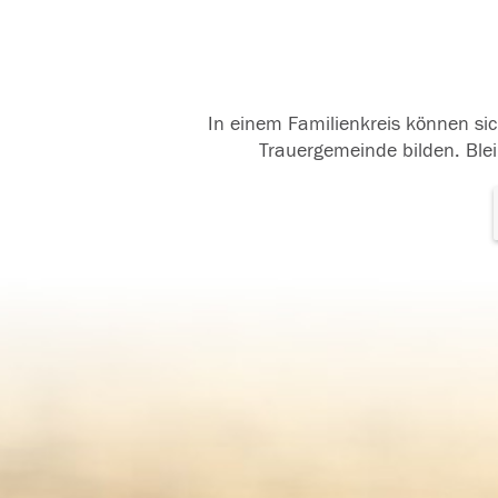
In einem Familienkreis können sic
Trauergemeinde bilden. Blei