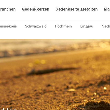
ranchen
Gedenkkerzen
Gedenkseite gestalten
Ma
nseekreis
Schwarzwald
Hochrhein
Linzgau
Nach