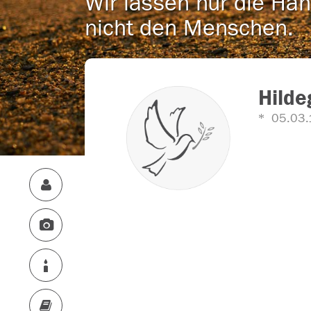
Wir lassen nur die Han
nicht den Menschen.
Hilde
05.03.