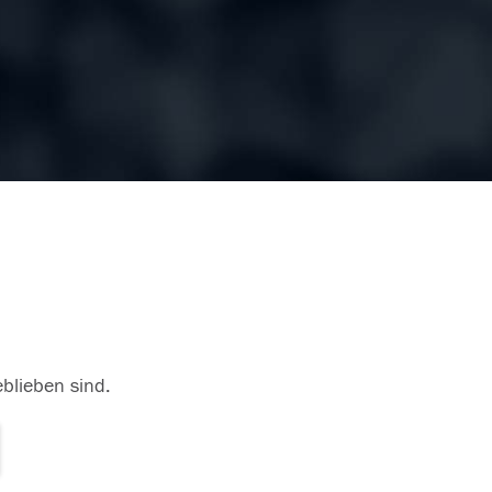
eblieben sind.