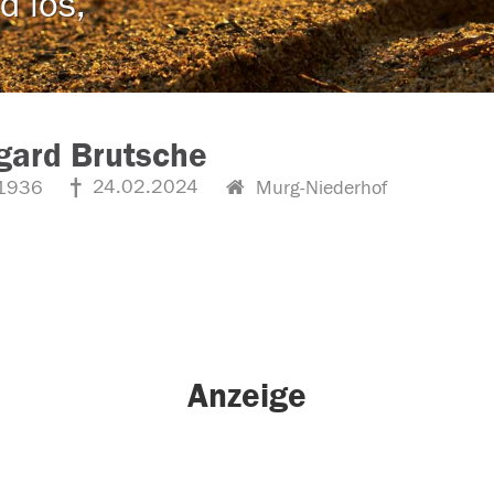
d los,
gard Brutsche
24.02.2024
1936
Murg-Niederhof
Anzeige