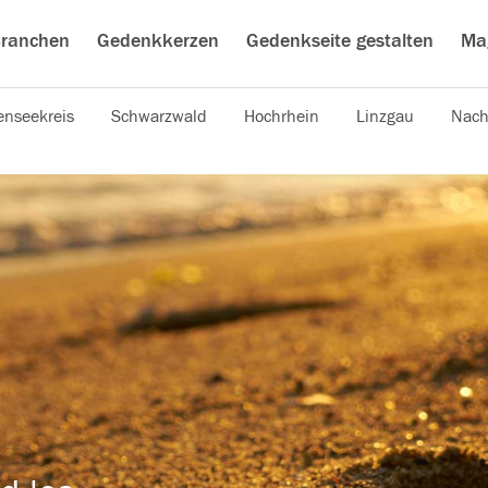
ranchen
Gedenkkerzen
Gedenkseite gestalten
Ma
nseekreis
Schwarzwald
Hochrhein
Linzgau
Nach