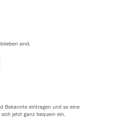
eblieben sind.
und Bekannte eintragen und so eine
 sich jetzt ganz bequem ein.