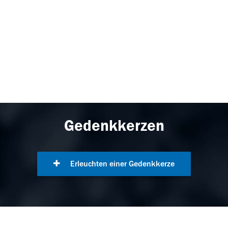
Gedenkkerzen
Erleuchten einer Gedenkkerze