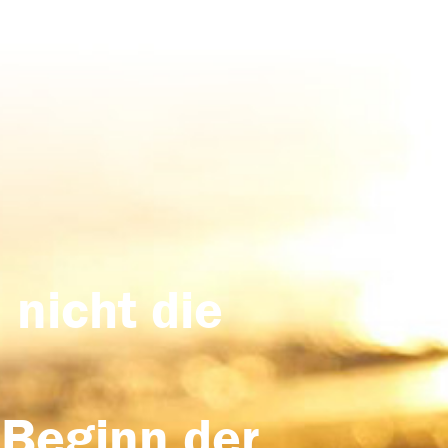
 nicht die
 Beginn der