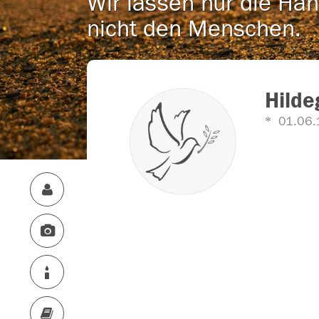
Wir lassen nur die Han
nicht den Menschen.
Hilde
01.06.