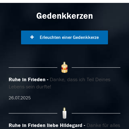
Gedenkkerzen
Erleuchten einer Gedenkkerze
Ruhe in Frieden
Danke, dass ich Teil Deines
Lebens sein durfte!
26.07.2025
Ruhe in Frieden liebe Hildegard
Danke für alles