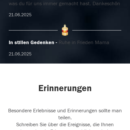
was du für uns immer gemacht hast. Dankeschön
21.06.2025
In stillen Gedenken
Ruhe in Frieden Mama
21.06.2025
Erinnerungen
Besondere Erlebnisse und Erinnerungen sollte man
teilen.
Schreiben Sie über die Ereignisse, die Ihnen