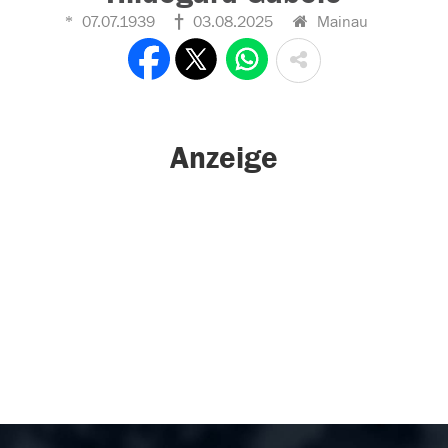
07.07.1939
03.08.2025
Mainau
Anzeige