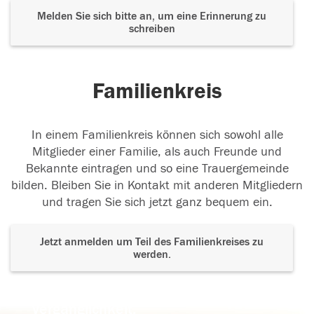
Melden Sie sich bitte an, um eine Erinnerung zu
schreiben
Familienkreis
In einem Familienkreis können sich sowohl alle
Mitglieder einer Familie, als auch Freunde und
Bekannte eintragen und so eine Trauergemeinde
bilden. Bleiben Sie in Kontakt mit anderen Mitgliedern
und tragen Sie sich jetzt ganz bequem ein.
Jetzt anmelden um Teil des Familienkreises zu
werden.
Der Tod ist nicht das Ende, nicht die
Vergänglichkeit,