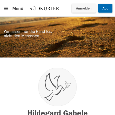
Menü
Anmelden
Abo
Wir lassen nur die Hand los,
nicht den Menschen.
Hildegard Gabele