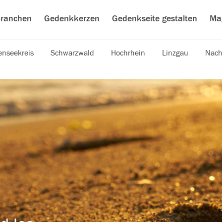
ranchen
Gedenkkerzen
Gedenkseite gestalten
Ma
nseekreis
Schwarzwald
Hochrhein
Linzgau
Nach