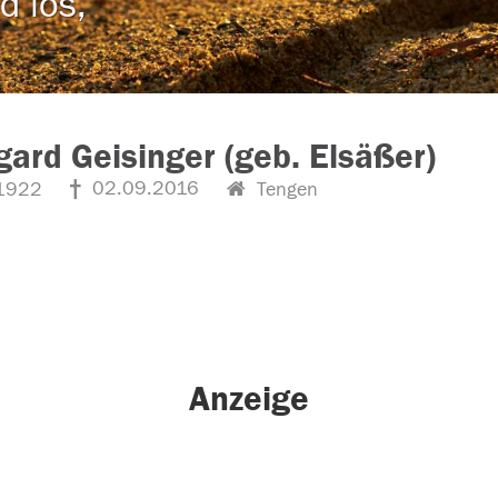
d los,
gard Geisinger (geb. Elsäßer)
02.09.2016
1922
Tengen
Anzeige