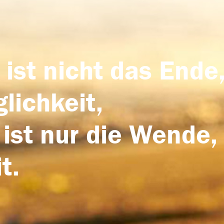
 ist nicht das Ende,
lichkeit,
 ist nur die Wende,
t.