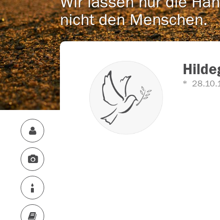
Wir lassen nur die Han
nicht den Menschen.
Hilde
28.10.