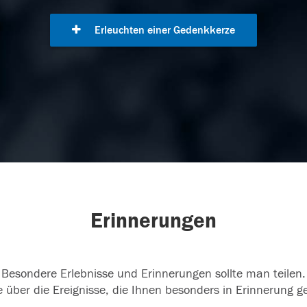
Erleuchten einer Gedenkkerze
Erinnerungen
Besondere Erlebnisse und Erinnerungen sollte man teilen.
 über die Ereignisse, die Ihnen besonders in Erinnerung g