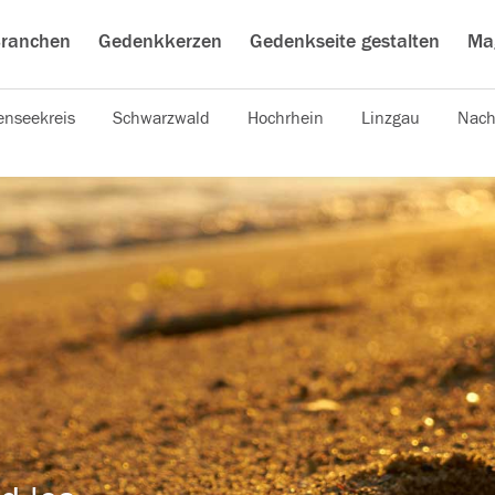
ranchen
Gedenkkerzen
Gedenkseite gestalten
Ma
nseekreis
Schwarzwald
Hochrhein
Linzgau
Nach