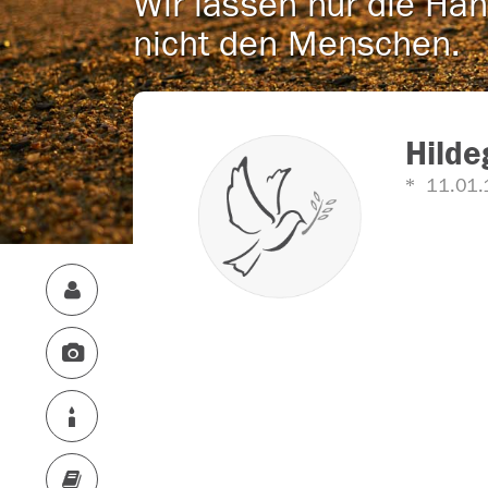
Wir lassen nur die Han
nicht den Menschen.
Hilde
11.01.