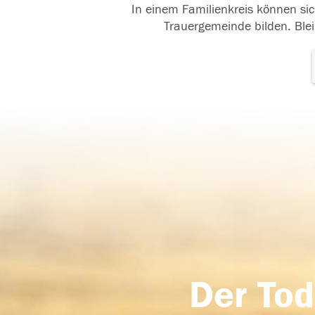
In einem Familienkreis können sic
Trauergemeinde bilden. Blei
Der Tod