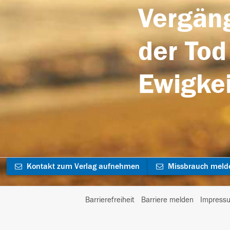
Vergäng
der Tod
Ewigkei
Kontakt zum Verlag aufnehmen
Missbrauch meld
Barrierefreiheit
Barriere melden
Impress