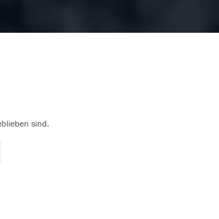
eblieben sind.