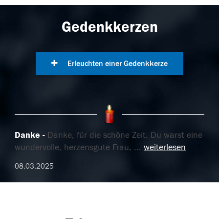
Gedenkkerzen
Erleuchten einer Gedenkkerze
Danke
Danke, für die schöne Zeit. Du warst eine
wundervolle, herzensgute Frau,
...
weiterlesen
08.03.2025