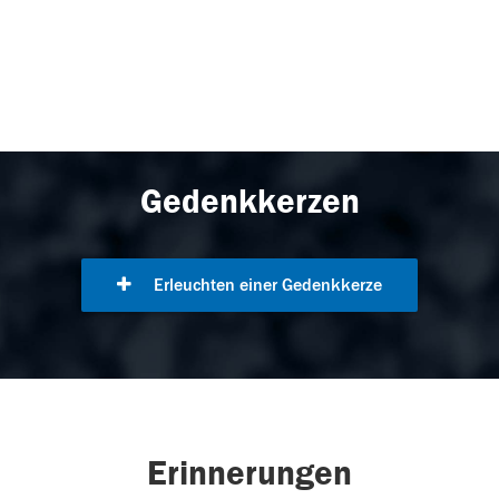
Gedenkkerzen
Erleuchten einer Gedenkkerze
Erinnerungen