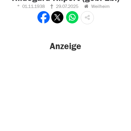
01.11.1938
29.07.2025
Weilheim
Anzeige