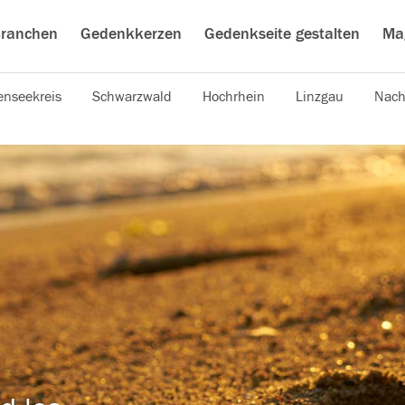
ranchen
Gedenkkerzen
Gedenkseite gestalten
Ma
nseekreis
Schwarzwald
Hochrhein
Linzgau
Nach