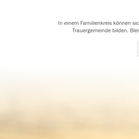
In einem Familienkreis können sic
Trauergemeinde bilden. Blei