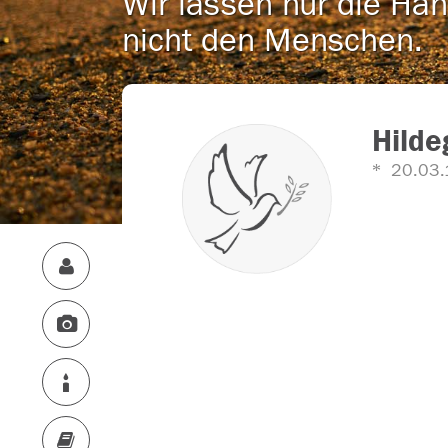
Wir lassen nur die Han
nicht den Menschen.
Hilde
20.03.