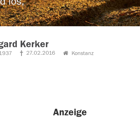
d los,
gard Kerker
27.02.2016
1937
Konstanz
Anzeige