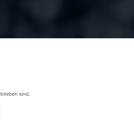
eblieben sind.