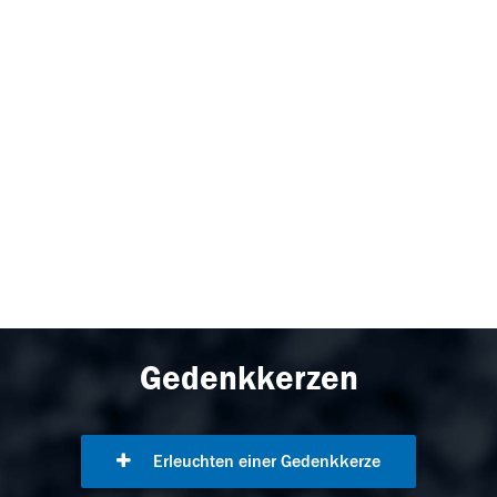
Gedenkkerzen
Erleuchten einer Gedenkkerze