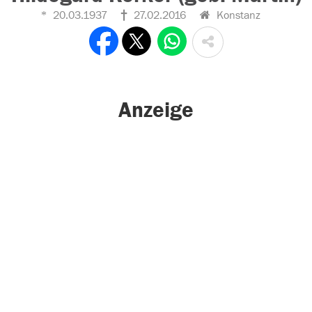
20.03.1937
27.02.2016
Konstanz
Anzeige