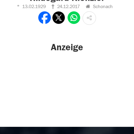
13.02.1929
24.12.2017
Schonach
Anzeige