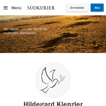
Menü
Anmelden
Abo
Wir lassen nur die Hand los,
nicht den Menschen.
Hildegard Kienzler