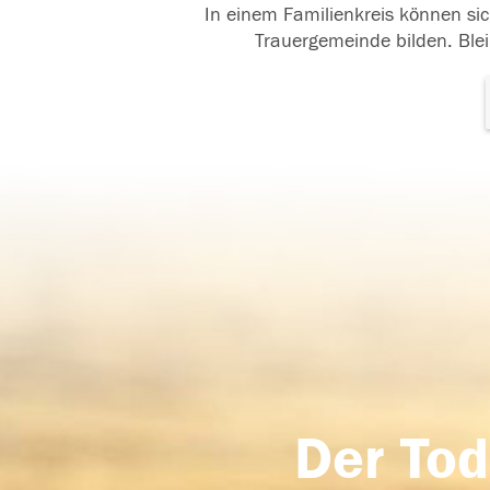
In einem Familienkreis können sic
Trauergemeinde bilden. Blei
Der Tod