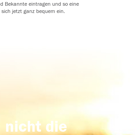
und Bekannte eintragen und so eine
 sich jetzt ganz bequem ein.
 nicht die