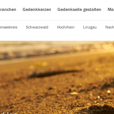
ranchen
Gedenkkerzen
Gedenkseite gestalten
Ma
nseekreis
Schwarzwald
Hochrhein
Linzgau
Nach