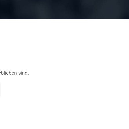
eblieben sind.