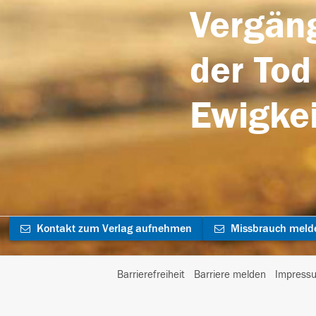
Vergäng
der Tod
Ewigkei
Kontakt zum Verlag aufnehmen
Missbrauch meld
Barrierefreiheit
Barriere melden
Impress