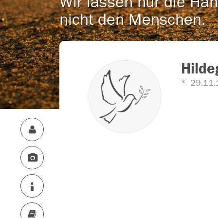
Wir lassen nur die Han
nicht den Menschen.
Hilde
29.11.