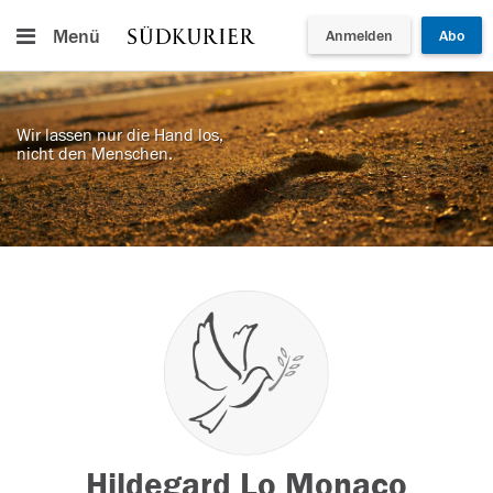
Menü
Anmelden
Abo
Wir lassen nur die Hand los,
nicht den Menschen.
Hildegard Lo Monaco