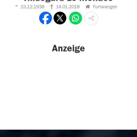
15.12.1938
14.01.2018
Furtwangen
Anzeige