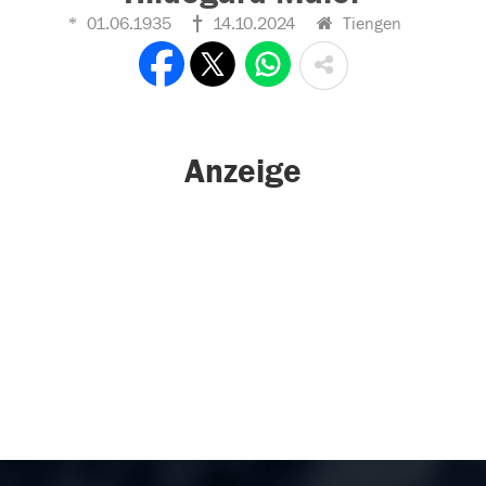
01.06.1935
14.10.2024
Tiengen
Anzeige