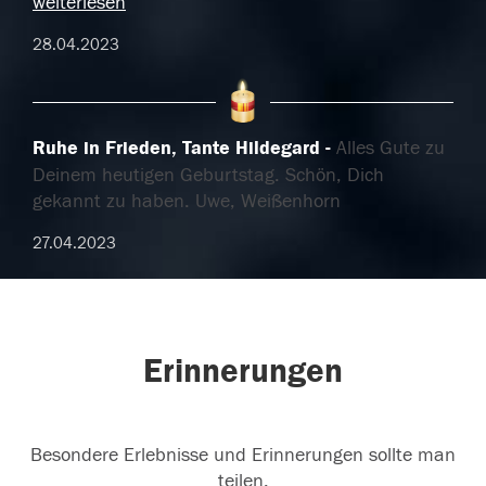
weiterlesen
28.04.2023
Ruhe in Frieden, Tante Hildegard
Alles Gute zu
Deinem heutigen Geburtstag. Schön, Dich
gekannt zu haben. Uwe, Weißenhorn
27.04.2023
Erinnerungen
Besondere Erlebnisse und Erinnerungen sollte man
teilen.