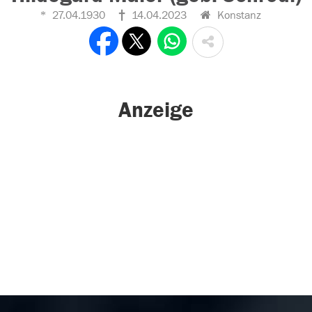
27.04.1930
14.04.2023
Konstanz
Anzeige