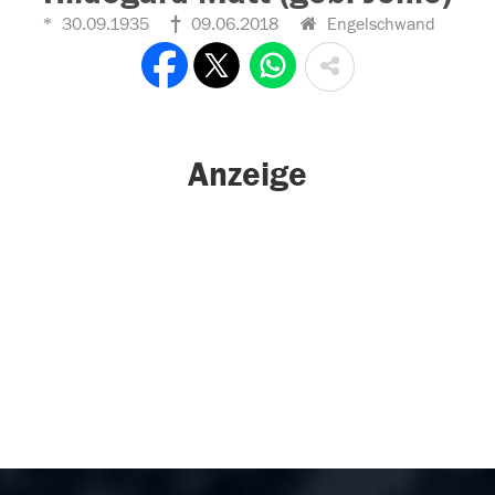
30.09.1935
09.06.2018
Engelschwand
Anzeige