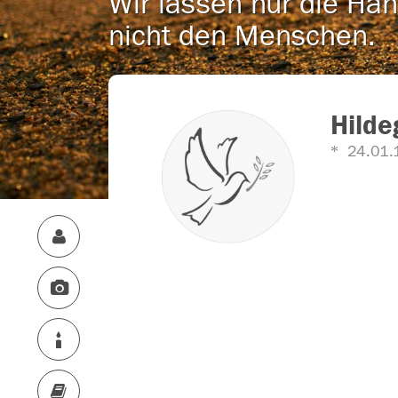
Wir lassen nur die Han
nicht den Menschen.
Hilde
24.01.