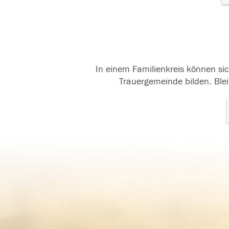
In einem Familienkreis können sic
Trauergemeinde bilden. Blei