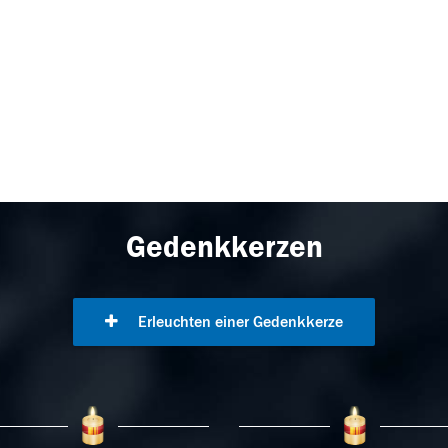
Gedenkkerzen
Erleuchten einer Gedenkkerze