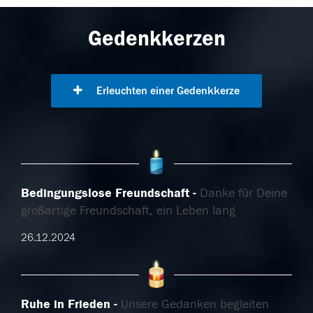
Gedenkkerzen
Erleuchten einer Gedenkkerze
Bedingungslose Freundschaft
Danke für Deine
großartige Freundschaft, ein Leben lang
26.12.2024
Ruhe in Frieden
Unsere Gedanken begleiten