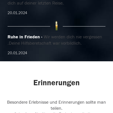
dich auf deiner letzten Reise.
20.01.2024
Ruhe in Frieden
Wir werden dich nie vergessen
.Deine Hilfsberetschaft war vorbildlich.
20.01.2024
Erinnerungen
Besondere Erlebnisse und Erinnerungen sollte man
teilen.