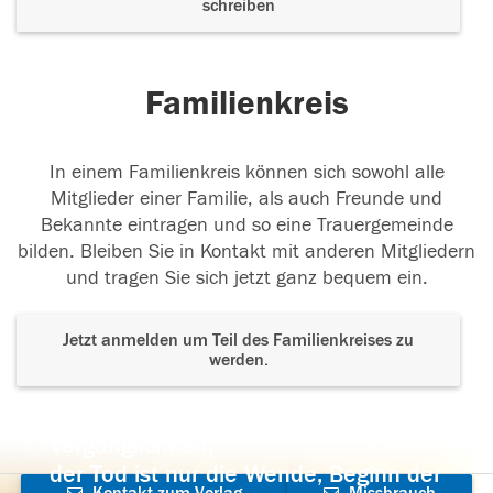
schreiben
Familienkreis
In einem Familienkreis können sich sowohl alle
Mitglieder einer Familie, als auch Freunde und
Bekannte eintragen und so eine Trauergemeinde
bilden. Bleiben Sie in Kontakt mit anderen Mitgliedern
und tragen Sie sich jetzt ganz bequem ein.
Jetzt anmelden um Teil des Familienkreises zu
werden.
Der Tod ist nicht das Ende, nicht die
Vergänglichkeit,
der Tod ist nur die Wende, Beginn der