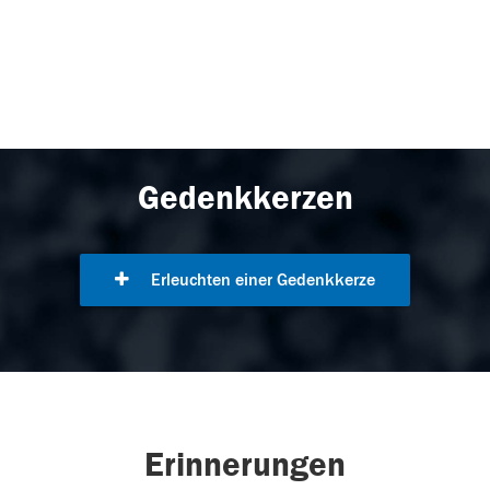
Gedenkkerzen
Erleuchten einer Gedenkkerze
Erinnerungen