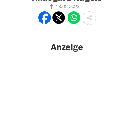
13.02.2023
Anzeige