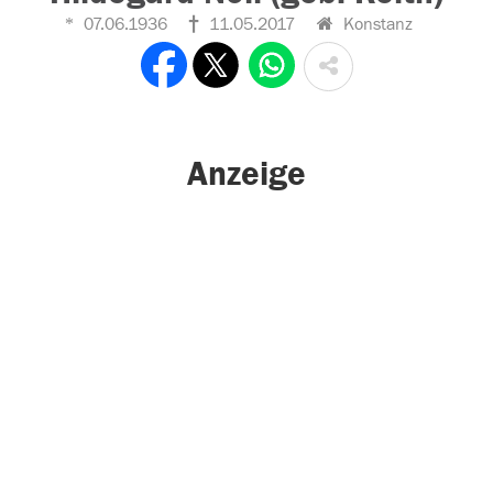
07.06.1936
11.05.2017
Konstanz
Anzeige