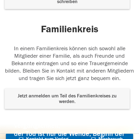
schreiben
Familienkreis
In einem Familienkreis können sich sowohl alle
Mitglieder einer Familie, als auch Freunde und
Bekannte eintragen und so eine Trauergemeinde
bilden. Bleiben Sie in Kontakt mit anderen Mitgliedern
und tragen Sie sich jetzt ganz bequem ein.
Jetzt anmelden um Teil des Familienkreises zu
werden.
Der Tod ist nicht das Ende, nicht die
Vergänglichkeit,
der Tod ist nur die Wende, Beginn der