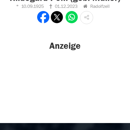
10.09.1925
01.12.2023
Radolfzell
Anzeige