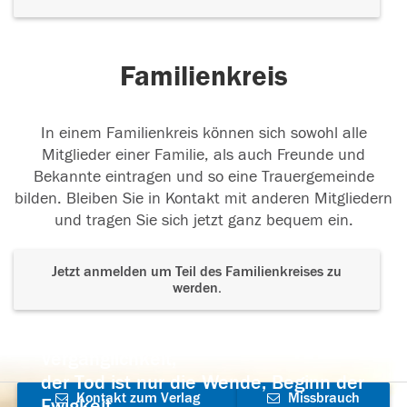
Familienkreis
In einem Familienkreis können sich sowohl alle
Mitglieder einer Familie, als auch Freunde und
Bekannte eintragen und so eine Trauergemeinde
bilden. Bleiben Sie in Kontakt mit anderen Mitgliedern
und tragen Sie sich jetzt ganz bequem ein.
Jetzt anmelden um Teil des Familienkreises zu
werden.
Der Tod ist nicht das Ende, nicht die
Vergänglichkeit,
der Tod ist nur die Wende, Beginn der
Kontakt zum Verlag
Missbrauch
Ewigkeit.