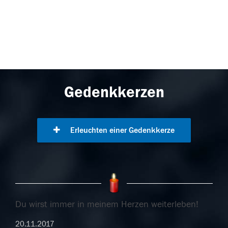
Gedenkkerzen
Erleuchten einer Gedenkkerze
Du wirst immer in meinem Herzen weiterleben!
20.11.2017