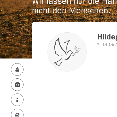
Wir lassen nur die Han
nicht den Menschen.
Hilde
14.09.