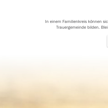
In einem Familienkreis können sic
Trauergemeinde bilden. Blei