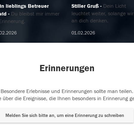
in lieblings Betreuer
​Stiller Gruß
Dein Licht
leuchtet weiter, solange wir
vid
Du bleibst mir immer
an dich denken.
Erinnerung.
.02.2026
01.02.2026
Erinnerungen
Besondere Erlebnisse und Erinnerungen sollte man teilen.
 über die Ereignisse, die Ihnen besonders in Erinnerung g
Melden Sie sich bitte an, um eine Erinnerung zu schreiben