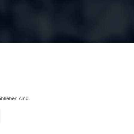
eblieben sind.