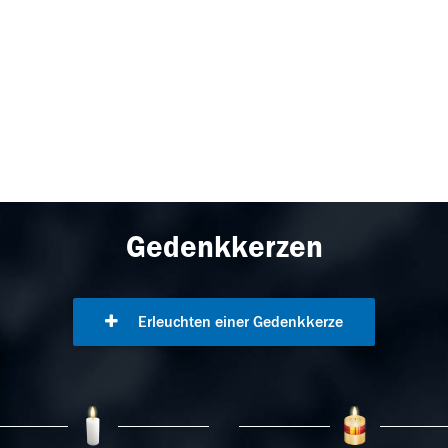
Gedenkkerzen
Erleuchten einer Gedenkkerze