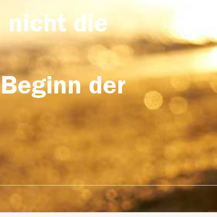
 nicht die
 Beginn der