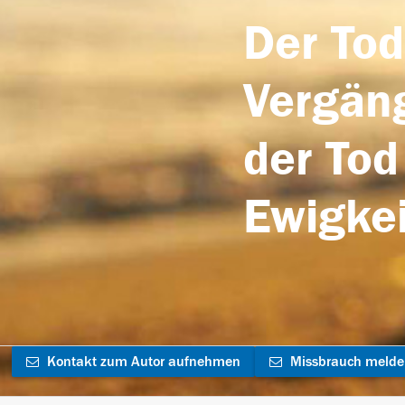
Der Tod
Vergäng
der Tod
Ewigkei
Kontakt zum Autor aufnehmen
Missbrauch meld