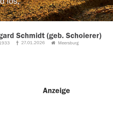
d los,
gard Schmidt (geb. Schoierer)
27.01.2026
1933
Meersburg
Anzeige