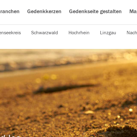
ranchen
Gedenkkerzen
Gedenkseite gestalten
Ma
nseekreis
Schwarzwald
Hochrhein
Linzgau
Nach