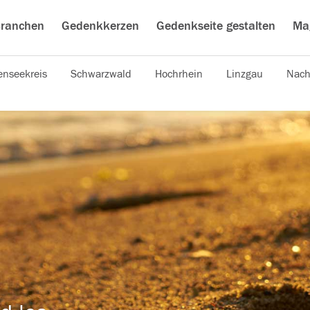
ranchen
Gedenkkerzen
Gedenkseite gestalten
Ma
nseekreis
Schwarzwald
Hochrhein
Linzgau
Nach