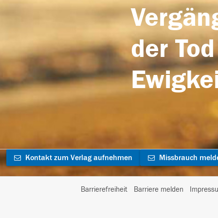
Vergäng
der Tod
Ewigkei
Kontakt zum Verlag aufnehmen
Missbrauch meld
Barrierefreiheit
Barriere melden
Impress