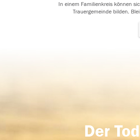
In einem Familienkreis können sic
Trauergemeinde bilden. Blei
Der Tod