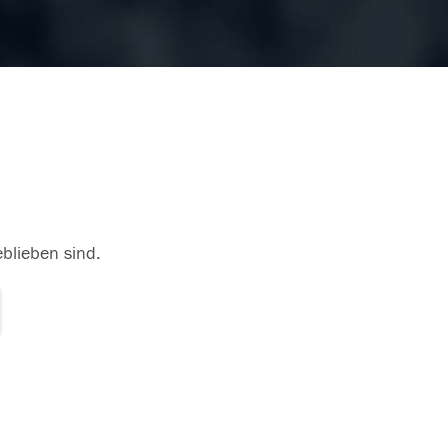
eblieben sind.