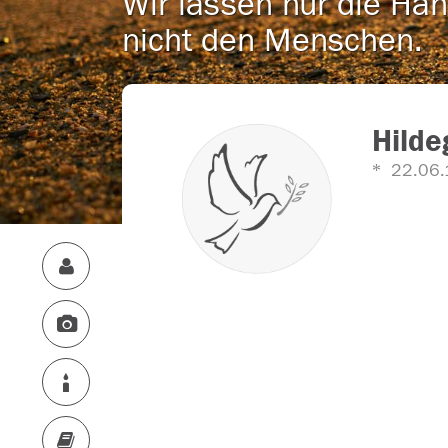
Wir lassen nur die Han
nicht den Menschen.
Hilde
22.06.