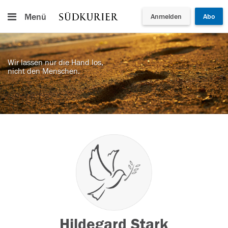
Menü
Anmelden
Abo
Wir lassen nur die Hand los,
nicht den Menschen.
Hildegard Stark