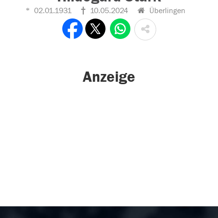
02.01.1931
10.05.2024
Überlingen
Anzeige