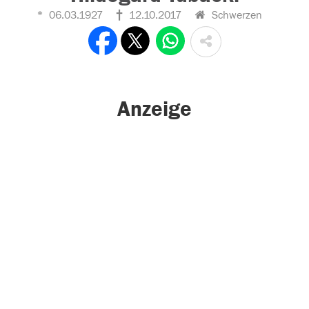
06.03.1927
12.10.2017
Schwerzen
Anzeige