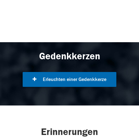
Gedenkkerzen
Erleuchten einer Gedenkkerze
Erinnerungen