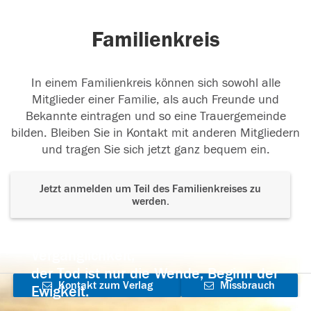
Familienkreis
In einem Familienkreis können sich sowohl alle
Mitglieder einer Familie, als auch Freunde und
Bekannte eintragen und so eine Trauergemeinde
bilden. Bleiben Sie in Kontakt mit anderen Mitgliedern
und tragen Sie sich jetzt ganz bequem ein.
Jetzt anmelden um Teil des Familienkreises zu
werden.
Der Tod ist nicht das Ende, nicht die
Vergänglichkeit,
der Tod ist nur die Wende, Beginn der
Kontakt zum Verlag
Missbrauch
Ewigkeit.
aufnehmen
melden