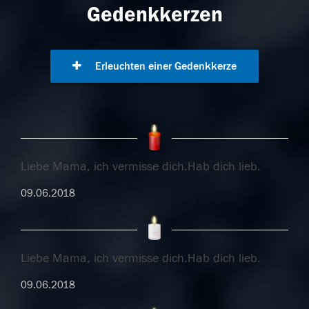
Gedenkkerzen
Erleuchten einer Gedenkkerze
Liebe Mama, ich vermisse dich.Hab dich lieb.
09.06.2018
Liebe Mama, ich vermisse dich.Hab dich lieb.
09.06.2018