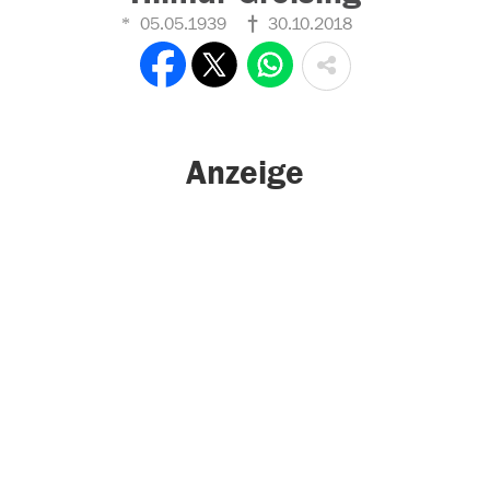
05.05.1939
30.10.2018
Anzeige