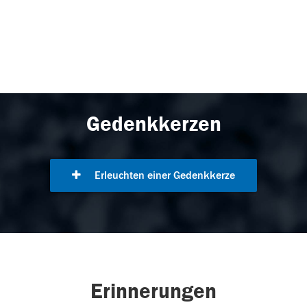
Gedenkkerzen
Erleuchten einer Gedenkkerze
Erinnerungen