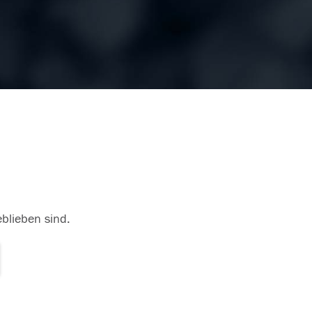
eblieben sind.