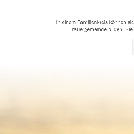
In einem Familienkreis können sic
Trauergemeinde bilden. Blei