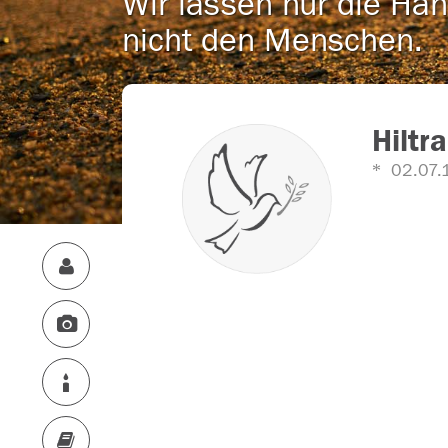
Wir lassen nur die Han
nicht den Menschen.
Hiltr
02.07.