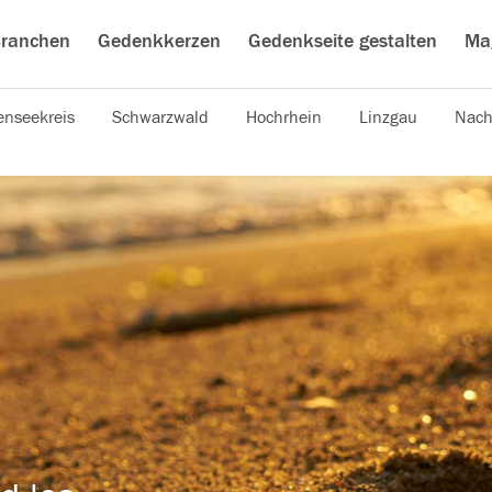
ranchen
Gedenkkerzen
Gedenkseite gestalten
Ma
nseekreis
Schwarzwald
Hochrhein
Linzgau
Nach