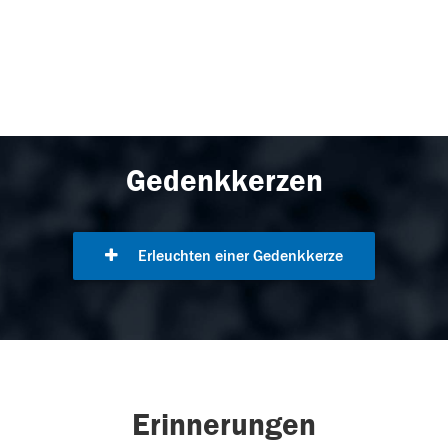
Gedenkkerzen
Erleuchten einer Gedenkkerze
Erinnerungen