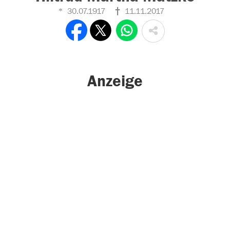
30.07.1917
11.11.2017
Anzeige