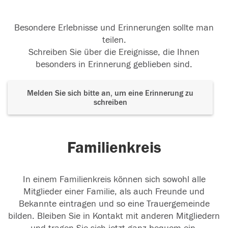
Besondere Erlebnisse und Erinnerungen sollte man
teilen.
Schreiben Sie über die Ereignisse, die Ihnen
besonders in Erinnerung geblieben sind.
Melden Sie sich bitte an, um eine Erinnerung zu
schreiben
Familienkreis
In einem Familienkreis können sich sowohl alle
Mitglieder einer Familie, als auch Freunde und
Bekannte eintragen und so eine Trauergemeinde
bilden. Bleiben Sie in Kontakt mit anderen Mitgliedern