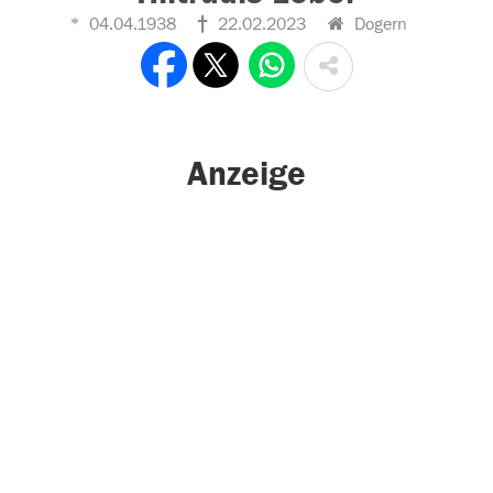
04.04.1938
22.02.2023
Dogern
Anzeige