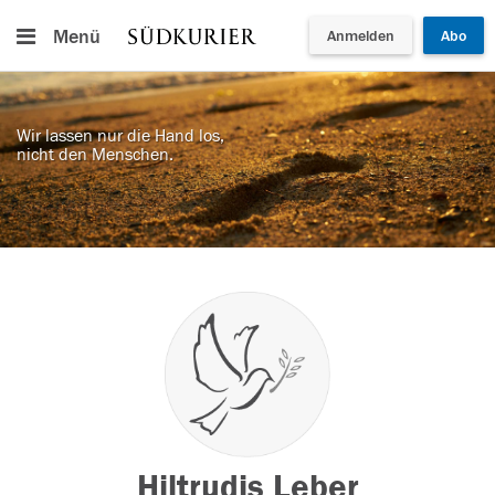
Menü
Anmelden
Abo
Wir lassen nur die Hand los,
nicht den Menschen.
Hiltrudis Leber