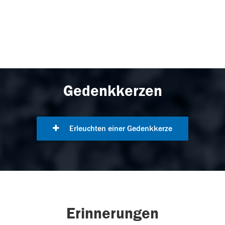
Gedenkkerzen
Erleuchten einer Gedenkkerze
Erinnerungen